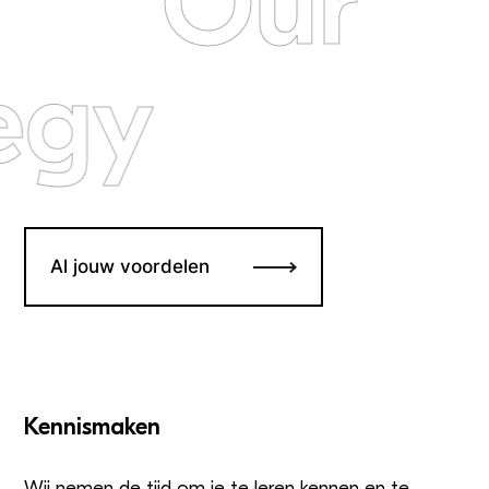
Our
egy
Al jouw voordelen
Kennismaken
Wij nemen de tijd om je te leren kennen en te