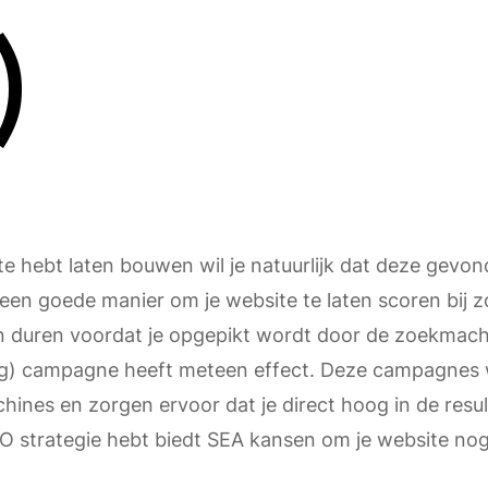
)
ite hebt laten bouwen wil je natuurlijk dat deze gevo
s een goede manier om je website te laten scoren bij
n duren voordat je opgepikt wordt door de zoekmac
ing) campagne heeft meteen effect. Deze campagne
ines en zorgen ervoor dat je direct hoog in de resul
EO strategie hebt biedt SEA kansen om je website nog 