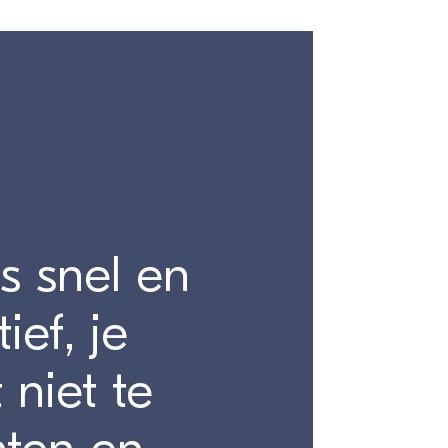
s snel en
tief, je
 niet te