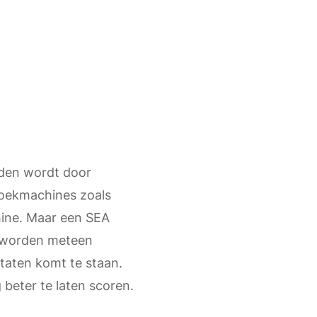
nden wordt door
 zoekmachines zoals
hine. Maar een SEA
s worden meteen
taten komt te staan.
beter te laten scoren.