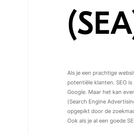
(SEA
Als je een prachtige webs
potentiële klanten. SEO i
Google. Maar het kan eve
(Search Engine Advertis
opgepikt door de zoekmach
Ook als je al een goede S