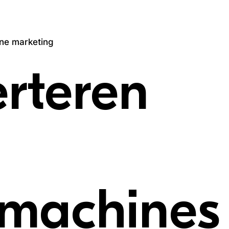
ne marketing
rteren
machines