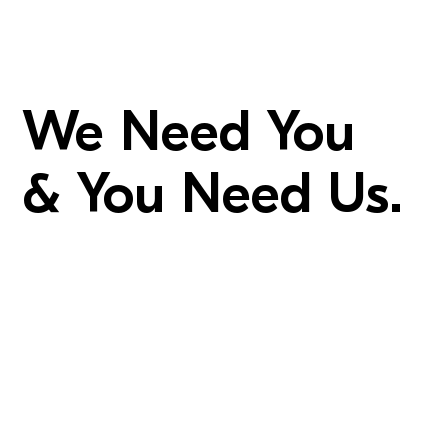
We
Need
You
&
You
Need
Us.